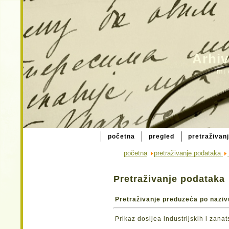
Arhiv
mi 
početna
pregled
pretraživan
početna
pretraživanje podataka
Pretraživanje podataka
Pretraživanje preduzeća po naziv
Prikaz dosijea industrijskih i zana