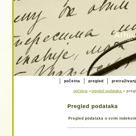
Arhiv
mi 
početna
pregled
pretraživan
početna
pregled podataka
pregl
Pregled podataka
Pregled podataka o svim indeksi