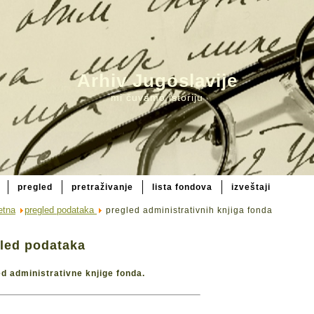
Arhiv Jugoslavije
mi čuvamo istoriju
pregled
pretraživanje
lista fondova
izveštaji
etna
pregled podataka
pregled administrativnih knjiga fonda
led podataka
d administrativne knjige fonda.