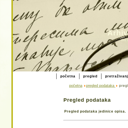
Arhiv
mi 
početna
pregled
pretraživan
početna
pregled podataka
pregl
Pregled podataka
Pregled podataka jedinice opisa.