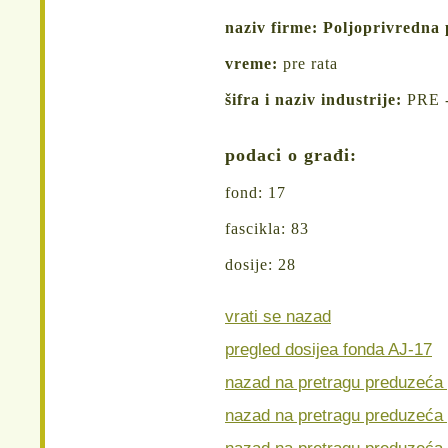
naziv firme: Poljoprivredna
vreme:
pre rata
šifra i naziv industrije:
PRE -
podaci o građi:
fond: 17
fascikla: 83
dosije: 28
vrati se nazad
pregled dosijea fonda AJ-17
nazad na pretragu preduzeća
nazad na pretragu preduzeća
nazad na pretragu preduzeća 